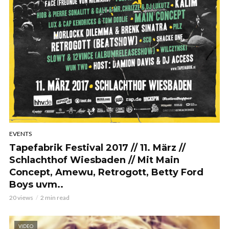
EVENTS
Tapefabrik Festival 2017 // 11. März //
Schlachthof Wiesbaden // Mit Main
Concept, Amewu, Retrogott, Betty Ford
Boys uvm..
20 views
2 min read
VIDEO