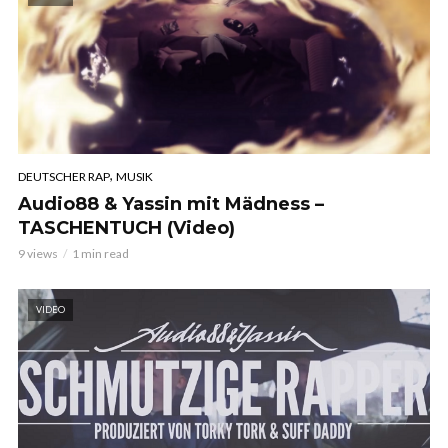
,
DEUTSCHER RAP
MUSIK
Audio88 & Yassin mit Mädness –
TASCHENTUCH (Video)
9 views
1 min read
VIDEO