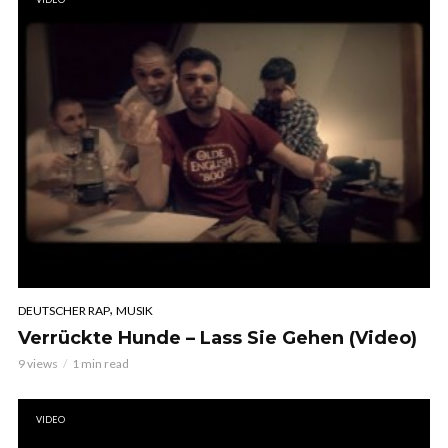
,
DEUTSCHER RAP
MUSIK
Verrückte Hunde – Lass Sie Gehen (Video)
9 views
1 min read
VIDEO