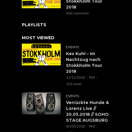
Stokkholm Tour
2018
Add comment
PLAYLISTS
MOST VIEWED
EVENTS
Kex Kuhl – Im
Nachtzug nach
Stokkholm Tour
2018
11/11/2018
Phil
133 views
EVENTS
Verrückte Hunde &
Lorenz Live //
20.05.2018 // SOHO
STAGE AUGSBURG
05/05/2018
Phil