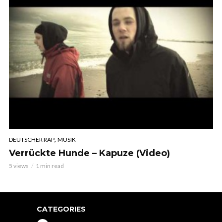
,
DEUTSCHER RAP
MUSIK
Verrückte Hunde – Kapuze (Video)
5 views
1 min read
CATEGORIES