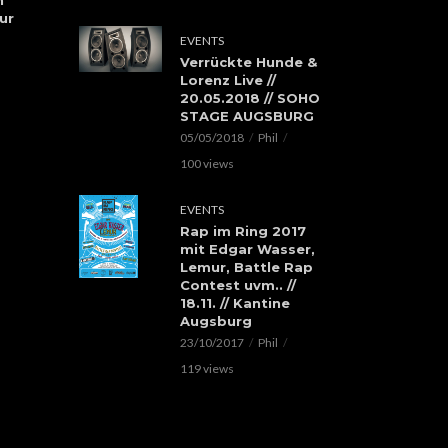
ur
EVENTS
Verrückte Hunde &
Lorenz Live //
20.05.2018 // SOHO
STAGE AUGSBURG
05/05/2018
Phil
100 views
EVENTS
Rap im Ring 2017
mit Edgar Wasser,
Lemur, Battle Rap
Contest uvm.. //
18.11. // Kantine
Augsburg
23/10/2017
Phil
119 views