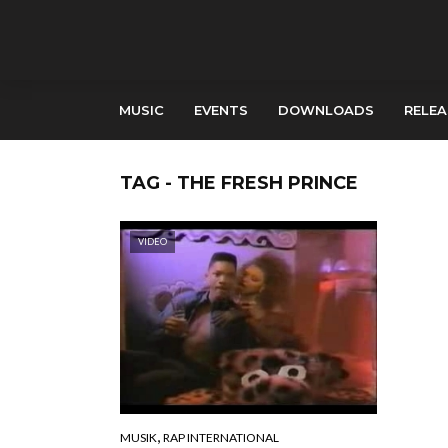
MUSIC
EVENTS
DOWNLOADS
RELEA
TAG - THE FRESH PRINCE
VIDEO
,
MUSIK
RAP INTERNATIONAL