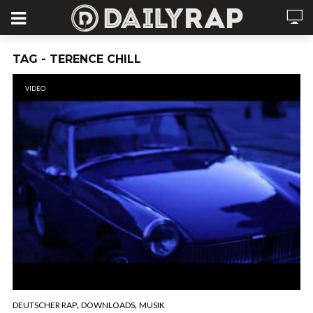
TAG - TERENCE CHILL
VIDEO
,
,
DEUTSCHER RAP
DOWNLOADS
MUSIK