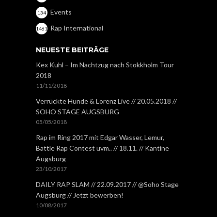
Events
134
Rap International
1461
NEUESTE BEITRÄGE
Kex Kuhl – Im Nachtzug nach Stokkholm Tour
2018
11/11/2018
Verrückte Hunde & Lorenz Live // 20.05.2018 //
SOHO STAGE AUGSBURG
05/05/2018
Rap im Ring 2017 mit Edgar Wasser, Lemur,
Battle Rap Contest uvm.. // 18.11. // Kantine
Augsburg
23/10/2017
DAILY RAP SLAM // 22.09.2017 // @Soho Stage
Augsburg // Jetzt bewerben!
10/08/2017