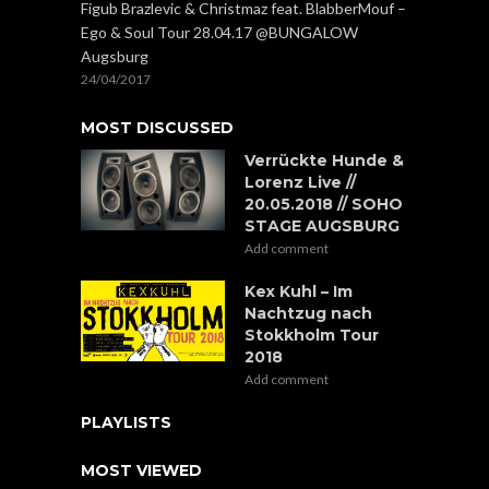
Figub Brazlevic & Christmaz feat. BlabberMouf –
Ego & Soul Tour 28.04.17 @BUNGALOW
Augsburg
24/04/2017
MOST DISCUSSED
Verrückte Hunde &
Lorenz Live //
20.05.2018 // SOHO
STAGE AUGSBURG
Add comment
Kex Kuhl – Im
Nachtzug nach
Stokkholm Tour
2018
Add comment
PLAYLISTS
MOST VIEWED