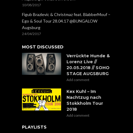
10/08/2017
Figub Brazlevic & Christmaz feat. BlabberMouf –
Ego & Soul Tour 28.04.17 @BUNGALOW
Augsburg
24/04/2017
MOST DISCUSSED
Verrückte Hunde &
Lorenz Live //
20.05.2018 // SOHO
STAGE AUGSBURG
Add comment
Kex Kuhl – Im
Nachtzug nach
Stokkholm Tour
2018
Add comment
PLAYLISTS