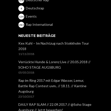
1193
Deutschrap
4
Events
134
Rap International
1461
NEUESTE BEITRÄGE
Kex Kuhl – Im Nachtzug nach Stokkholm Tour
2018
11/11/2018
Verrückte Hunde & Lorenz Live // 20.05.2018 //
SOHO STAGE AUGSBURG
05/05/2018
Rap im Ring 2017 mit Edgar Wasser, Lemur,
Battle Rap Contest uvm.. // 18.11. // Kantine
Augsburg
23/10/2017
DAILY RAP SLAM // 22.09.2017 // @Soho Stage
Augsburg // Jetzt bewerben!