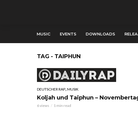
MUSIC
EVENTS
DOWNLOADS
RELEA
TAG - TAIPHUN
,
DEUTSCHER RAP
MUSIK
Koljah und Taiphun – Novemberta
6 views
1 min read