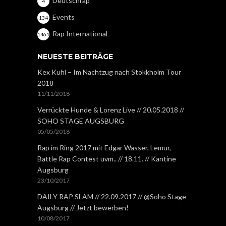
Deutschrap
4
Events
134
Rap International
1461
NEUESTE BEITRÄGE
Kex Kuhl – Im Nachtzug nach Stokkholm Tour
2018
11/11/2018
Verrückte Hunde & Lorenz Live // 20.05.2018 //
SOHO STAGE AUGSBURG
05/05/2018
Rap im Ring 2017 mit Edgar Wasser, Lemur,
Battle Rap Contest uvm.. // 18.11. // Kantine
Augsburg
23/10/2017
DAILY RAP SLAM // 22.09.2017 // @Soho Stage
Augsburg // Jetzt bewerben!
10/08/2017