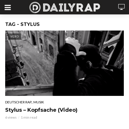
TAG - STYLUS
VIDEO
,
DEUTSCHER RAP
MUSIK
Stylus – Kopfsache (Video)
6 views
1 min read