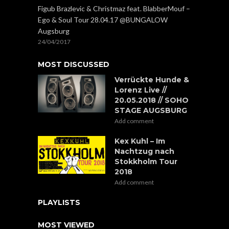
Figub Brazlevic & Christmaz feat. BlabberMouf –
Ego & Soul Tour 28.04.17 @BUNGALOW
Augsburg
24/04/2017
MOST DISCUSSED
Verrückte Hunde &
Lorenz Live //
20.05.2018 // SOHO
STAGE AUGSBURG
Add comment
Kex Kuhl – Im
Nachtzug nach
Stokkholm Tour
2018
Add comment
PLAYLISTS
MOST VIEWED