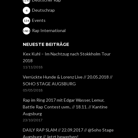
1193
Deutschrap
4
Events
134
Rap International
1461
NEUESTE BEITRÄGE
Kex Kuhl – Im Nachtzug nach Stokkholm Tour
2018
11/11/2018
Verrückte Hunde & Lorenz Live // 20.05.2018 //
SOHO STAGE AUGSBURG
05/05/2018
Rap im Ring 2017 mit Edgar Wasser, Lemur,
Battle Rap Contest uvm.. // 18.11. // Kantine
Augsburg
23/10/2017
DAILY RAP SLAM // 22.09.2017 // @Soho Stage
Augsburg // Jetzt bewerben!