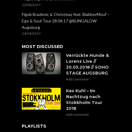
10/08/2017
Figub Brazlevic & Christmaz feat. BlabberMouf –
Ego & Soul Tour 28.04.17 @BUNGALOW
Augsburg
24/04/2017
MOST DISCUSSED
Verrückte Hunde &
Lorenz Live //
20.05.2018 // SOHO
STAGE AUGSBURG
Add comment
Kex Kuhl – Im
Nachtzug nach
Stokkholm Tour
2018
Add comment
PLAYLISTS