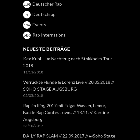
Deutscher Rap
1193
Deutschrap
4
Events
134
Rap International
1461
NEUESTE BEITRÄGE
Kex Kuhl – Im Nachtzug nach Stokkholm Tour
2018
11/11/2018
Verrückte Hunde & Lorenz Live // 20.05.2018 //
SOHO STAGE AUGSBURG
05/05/2018
Rap im Ring 2017 mit Edgar Wasser, Lemur,
Battle Rap Contest uvm.. // 18.11. // Kantine
Augsburg
23/10/2017
DAILY RAP SLAM // 22.09.2017 // @Soho Stage