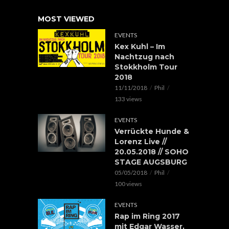
MOST VIEWED
EVENTS
Kex Kuhl – Im
Nachtzug nach
Stokkholm Tour
2018
11/11/2018
Phil
133 views
EVENTS
Verrückte Hunde &
Lorenz Live //
20.05.2018 // SOHO
STAGE AUGSBURG
05/05/2018
Phil
100 views
EVENTS
Rap im Ring 2017
mit Edgar Wasser,