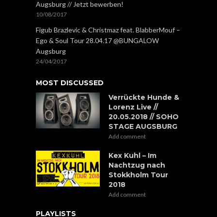
Augsburg // Jetzt bewerben!
10/08/2017
Figub Brazlevic & Christmaz feat. BlabberMouf –
Ego & Soul Tour 28.04.17 @BUNGALOW
Augsburg
24/04/2017
MOST DISCUSSED
Verrückte Hunde &
Lorenz Live //
20.05.2018 // SOHO
STAGE AUGSBURG
Add comment
Kex Kuhl – Im
Nachtzug nach
Stokkholm Tour
2018
Add comment
PLAYLISTS