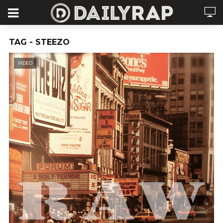
TAG - STEEZO
VIDEO