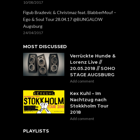
10/08/2017
Figub Brazlevic & Christmaz feat. BlabberMouf –
Ego & Soul Tour 28.04.17 @BUNGALOW
Augsburg
24/04/2017
MOST DISCUSSED
Verrückte Hunde &
Lorenz Live //
20.05.2018 // SOHO
STAGE AUGSBURG
Add comment
Kex Kuhl – Im
Nachtzug nach
Stokkholm Tour
2018
Add comment
PLAYLISTS