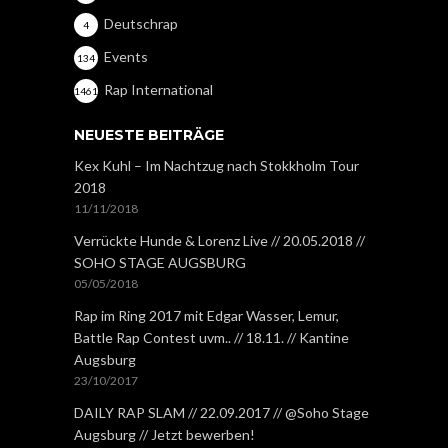
Deutschrap
4
Events
134
Rap International
1461
NEUESTE BEITRÄGE
Kex Kuhl – Im Nachtzug nach Stokkholm Tour
2018
11/11/2018
Verrückte Hunde & Lorenz Live // 20.05.2018 //
SOHO STAGE AUGSBURG
05/05/2018
Rap im Ring 2017 mit Edgar Wasser, Lemur,
Battle Rap Contest uvm.. // 18.11. // Kantine
Augsburg
23/10/2017
DAILY RAP SLAM // 22.09.2017 // @Soho Stage
Augsburg // Jetzt bewerben!