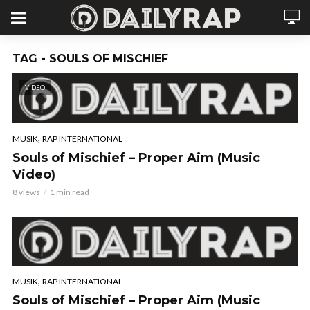
TAG - SOULS OF MISCHIEF
VIDEO
,
MUSIK
RAP INTERNATIONAL
Souls of Mischief – Proper Aim (Music
Video)
8 views
1 min read
,
MUSIK
RAP INTERNATIONAL
Souls of Mischief – Proper Aim (Music