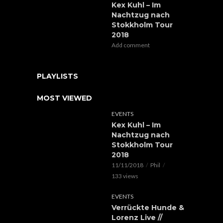
Kex Kuhl – Im
Nachtzug nach
Stokkholm Tour
2018
Add comment
PLAYLISTS
MOST VIEWED
EVENTS
Kex Kuhl – Im
Nachtzug nach
Stokkholm Tour
2018
11/11/2018
Phil
133 views
EVENTS
Verrückte Hunde &
Lorenz Live //