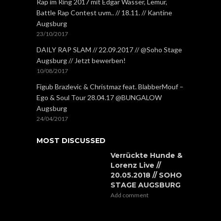
Rap im Ring 2017 mit Edgar Wasser, Lemur,
Battle Rap Contest uvm.. // 18.11. // Kantine
Augsburg
23/10/2017
DAILY RAP SLAM // 22.09.2017 // @Soho Stage
Augsburg // Jetzt bewerben!
10/08/2017
Figub Brazlevic & Christmaz feat. BlabberMouf –
Ego & Soul Tour 28.04.17 @BUNGALOW
Augsburg
24/04/2017
MOST DISCUSSED
Verrückte Hunde &
Lorenz Live //
20.05.2018 // SOHO
STAGE AUGSBURG
Add comment