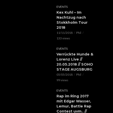
EVENTS
Kex Kuhl – Im
Nachtzug nach
Stokkholm Tour
2018
11/11/2018
Phil
133 views
EVENTS
Verrückte Hunde &
Lorenz Live //
20.05.2018 // SOHO
STAGE AUGSBURG
05/05/2018
Phil
99 views
EVENTS
Rap im Ring 2017
mit Edgar Wasser,
Lemur, Battle Rap
Contest uvm.. //