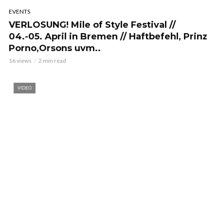
EVENTS
VERLOSUNG! Mile of Style Festival //
04.-05. April in Bremen // Haftbefehl, Prinz
Porno,Orsons uvm..
16 views
2 min read
VIDEO