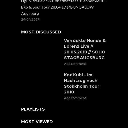
Figub Brazlevic & Christmaz feat. BlabberMouf –
Ego & Soul Tour 28.04.17 @BUNGALOW
Augsburg
24/04/2017
MOST DISCUSSED
Verrückte Hunde &
Lorenz Live //
20.05.2018 // SOHO
STAGE AUGSBURG
Add comment
Kex Kuhl – Im
Nachtzug nach
Stokkholm Tour
2018
Add comment
PLAYLISTS
MOST VIEWED