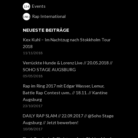
Events
134
Rap International
1461
NEUESTE BEITRÄGE
Kex Kuhl – Im Nachtzug nach Stokkholm Tour
2018
11/11/2018
Verrückte Hunde & Lorenz Live // 20.05.2018 //
SOHO STAGE AUGSBURG
05/05/2018
Rap im Ring 2017 mit Edgar Wasser, Lemur,
Battle Rap Contest uvm.. // 18.11. // Kantine
Augsburg
23/10/2017
DAILY RAP SLAM // 22.09.2017 // @Soho Stage
Augsburg // Jetzt bewerben!
10/08/2017