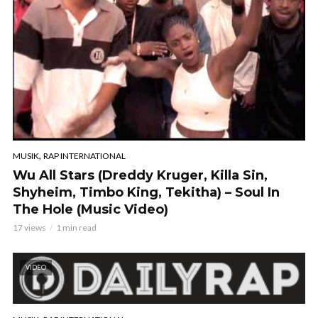
,
MUSIK
RAP INTERNATIONAL
Wu All Stars (Dreddy Kruger, Killa Sin,
Shyheim, Timbo King, Tekitha) – Soul In
The Hole (Music Video)
17 views
1 min read
VIDEO