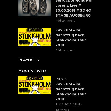
Verrückte Hunde &
Lorenz Live //
20.05.2018 // SOHO
STAGE AUGSBURG
Add comment
Kex Kuhl – Im
Nachtzug nach
Stokkholm Tour
2018
Add comment
PLAYLISTS
MOST VIEWED
EVENTS
Kex Kuhl – Im
Nachtzug nach
Stokkholm Tour
2018
11/11/2018
Phil
133 views