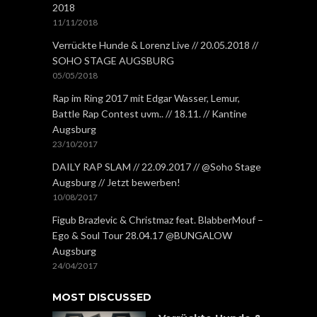
2018
11/11/2018
Verrückte Hunde & Lorenz Live // 20.05.2018 //
SOHO STAGE AUGSBURG
05/05/2018
Rap im Ring 2017 mit Edgar Wasser, Lemur,
Battle Rap Contest uvm.. // 18.11. // Kantine
Augsburg
23/10/2017
DAILY RAP SLAM // 22.09.2017 // @Soho Stage
Augsburg // Jetzt bewerben!
10/08/2017
Figub Brazlevic & Christmaz feat. BlabberMouf –
Ego & Soul Tour 28.04.17 @BUNGALOW
Augsburg
24/04/2017
MOST DISCUSSED