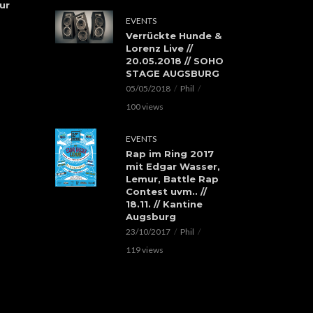
ur
EVENTS
Verrückte Hunde &
Lorenz Live //
20.05.2018 // SOHO
STAGE AUGSBURG
05/05/2018
Phil
100 views
EVENTS
Rap im Ring 2017
mit Edgar Wasser,
Lemur, Battle Rap
Contest uvm.. //
18.11. // Kantine
Augsburg
23/10/2017
Phil
119 views