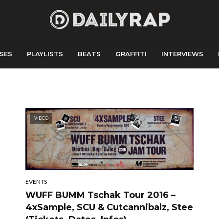
SES
PLAYLISTS
BEATS
GRAFFITI
INTERVIEWS
VIDEO
EVENTS
WUFF BUMM Tschak Tour 2016 –
4xSample, SCU & Cutcannibalz, Stee