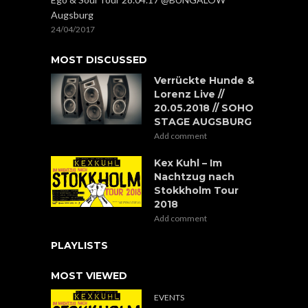
Augsburg
24/04/2017
MOST DISCUSSED
Verrückte Hunde &
Lorenz Live //
20.05.2018 // SOHO
STAGE AUGSBURG
Add comment
Kex Kuhl – Im
Nachtzug nach
Stokkholm Tour
2018
Add comment
PLAYLISTS
MOST VIEWED
EVENTS