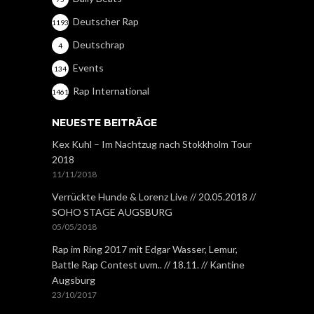
Deutscher Rap
1193
Deutschrap
4
Events
134
Rap International
1461
NEUESTE BEITRÄGE
Kex Kuhl – Im Nachtzug nach Stokkholm Tour
2018
11/11/2018
Verrückte Hunde & Lorenz Live // 20.05.2018 //
SOHO STAGE AUGSBURG
05/05/2018
Rap im Ring 2017 mit Edgar Wasser, Lemur,
Battle Rap Contest uvm.. // 18.11. // Kantine
Augsburg
23/10/2017