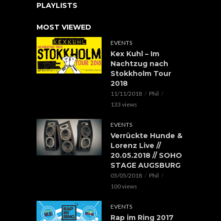
PLAYLISTS
MOST VIEWED
EVENTS
Kex Kuhl – Im
Nachtzug nach
Stokkholm Tour
2018
11/11/2018
Phil
133 views
EVENTS
Verrückte Hunde &
Lorenz Live //
20.05.2018 // SOHO
STAGE AUGSBURG
05/05/2018
Phil
100 views
EVENTS
Rap im Ring 2017