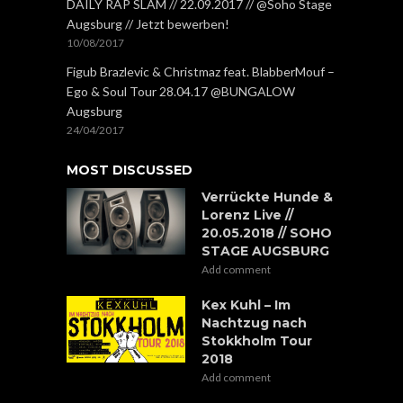
DAILY RAP SLAM // 22.09.2017 // @Soho Stage
Augsburg // Jetzt bewerben!
10/08/2017
Figub Brazlevic & Christmaz feat. BlabberMouf –
Ego & Soul Tour 28.04.17 @BUNGALOW
Augsburg
24/04/2017
MOST DISCUSSED
Verrückte Hunde &
Lorenz Live //
20.05.2018 // SOHO
STAGE AUGSBURG
Add comment
Kex Kuhl – Im
Nachtzug nach
Stokkholm Tour
2018
Add comment