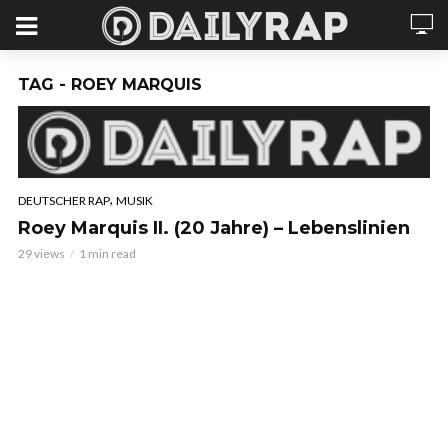
TAG - ROEY MARQUIS
,
DEUTSCHER RAP
MUSIK
Roey Marquis II. (20 Jahre) – Lebenslinien
29 views
1 min read