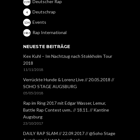
Deutscher Rap
1193
Deutschrap
4
Events
134
Rap International
1461
NEUESTE BEITRÄGE
Kex Kuhl – Im Nachtzug nach Stokkholm Tour
2018
11/11/2018
Verrückte Hunde & Lorenz Live // 20.05.2018 //
SOHO STAGE AUGSBURG
05/05/2018
Rap im Ring 2017 mit Edgar Wasser, Lemur,
Battle Rap Contest uvm.. // 18.11. // Kantine
Augsburg
23/10/2017
DAILY RAP SLAM // 22.09.2017 // @Soho Stage