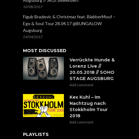
Augsburg // Jetzt bewerben!
10/08/2017
Figub Brazlevic & Christmaz feat. BlabberMouf –
Ego & Soul Tour 28.04.17 @BUNGALOW
Augsburg
24/04/2017
MOST DISCUSSED
Verrückte Hunde &
Lorenz Live //
20.05.2018 // SOHO
STAGE AUGSBURG
Add comment
Kex Kuhl – Im
Nachtzug nach
Stokkholm Tour
2018
Add comment
PLAYLISTS