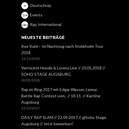
Deutschrap
4
Events
134
Rap International
1461
NEUESTE BEITRÄGE
Kex Kuhl – Im Nachtzug nach Stokkholm Tour
2018
11/11/2018
Verrückte Hunde & Lorenz Live // 20.05.2018 //
SOHO STAGE AUGSBURG
05/05/2018
Rap im Ring 2017 mit Edgar Wasser, Lemur,
Battle Rap Contest uvm.. // 18.11. // Kantine
Augsburg
23/10/2017
DAILY RAP SLAM // 22.09.2017 // @Soho Stage
Augsburg // Jetzt bewerben!