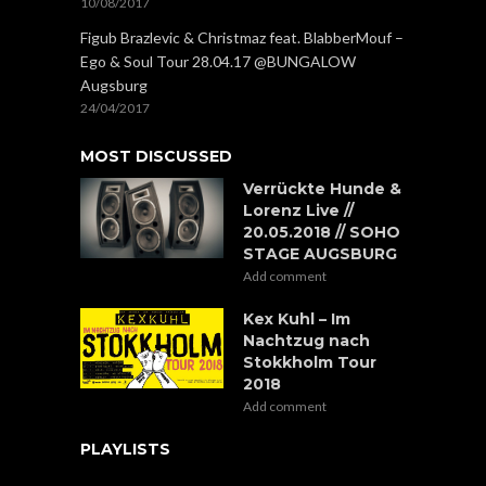
10/08/2017
Figub Brazlevic & Christmaz feat. BlabberMouf –
Ego & Soul Tour 28.04.17 @BUNGALOW
Augsburg
24/04/2017
MOST DISCUSSED
Verrückte Hunde &
Lorenz Live //
20.05.2018 // SOHO
STAGE AUGSBURG
Add comment
Kex Kuhl – Im
Nachtzug nach
Stokkholm Tour
2018
Add comment
PLAYLISTS