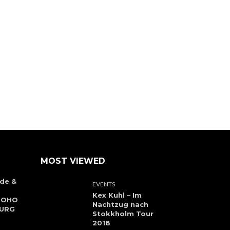
MOST VIEWED
de &
EVENTS
Kex Kuhl – Im
 SOHO
Nachtzug nach
BURG
Stokkholm Tour
2018