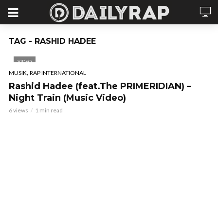
TAG - RASHID HADEE
VIDEO
,
MUSIK
RAP INTERNATIONAL
Rashid Hadee (feat.The PRIMERIDIAN) –
Night Train (Music Video)
6 views
1 min read