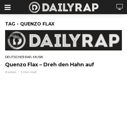
TAG - QUENZO FLAX
VIDEO
,
DEUTSCHER RAP
MUSIK
Quenzo Flax – Dreh den Hahn auf
8 views
1 min read