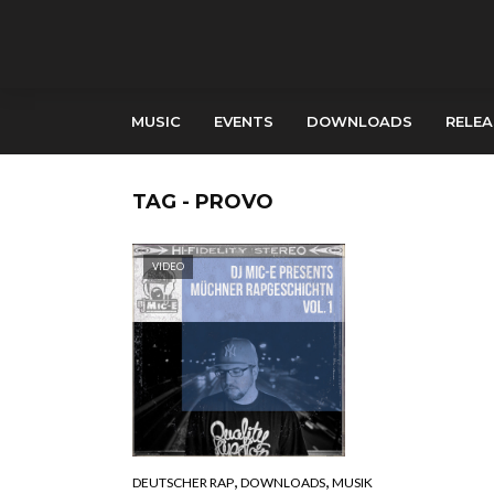
MUSIC
EVENTS
DOWNLOADS
RELEA
TAG - PROVO
VIDEO
,
,
DEUTSCHER RAP
DOWNLOADS
MUSIK