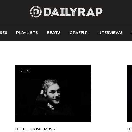
SES
PLAYLISTS
BEATS
GRAFFITI
INTERVIEWS
VIDEO
,
DEUTSCHER RAP
MUSIK
DE