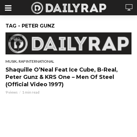
TAG - PETER GUNZ
VIDEO
,
MUSIK
RAP INTERNATIONAL
Shaquille O’Neal Feat Ice Cube, B-Real,
Peter Gunz & KRS One – Men Of Steel
(Official Video 1997)
9 views
1 min read