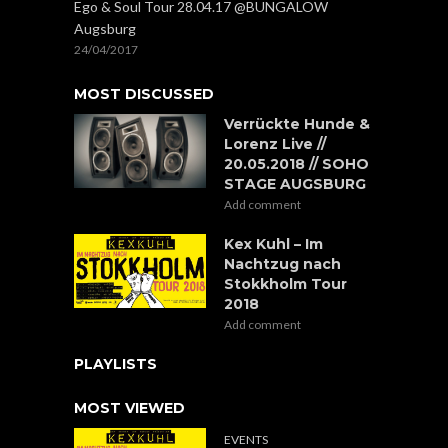
Ego & Soul Tour 28.04.17 @BUNGALOW
Augsburg
24/04/2017
MOST DISCUSSED
Verrückte Hunde &
Lorenz Live //
20.05.2018 // SOHO
STAGE AUGSBURG
Add comment
Kex Kuhl – Im
Nachtzug nach
Stokkholm Tour
2018
Add comment
PLAYLISTS
MOST VIEWED
EVENTS