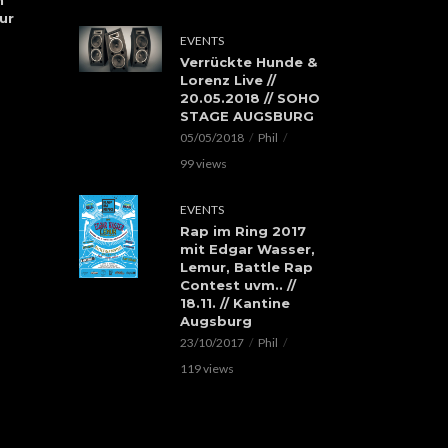
ur
EVENTS
Verrückte Hunde &
Lorenz Live //
20.05.2018 // SOHO
STAGE AUGSBURG
05/05/2018
Phil
99 views
EVENTS
Rap im Ring 2017
mit Edgar Wasser,
Lemur, Battle Rap
Contest uvm.. //
18.11. // Kantine
Augsburg
23/10/2017
Phil
119 views