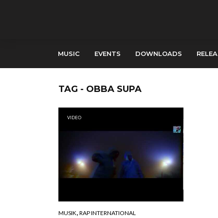
MUSIC
EVENTS
DOWNLOADS
RELEA
TAG - OBBA SUPA
VIDEO
,
MUSIK
RAP INTERNATIONAL