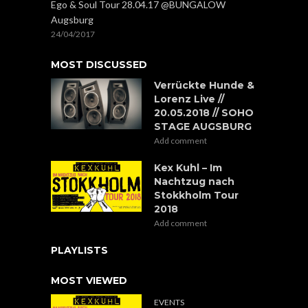
Ego & Soul Tour 28.04.17 @BUNGALOW
Augsburg
24/04/2017
MOST DISCUSSED
Verrückte Hunde &
Lorenz Live //
20.05.2018 // SOHO
STAGE AUGSBURG
Add comment
Kex Kuhl – Im
Nachtzug nach
Stokkholm Tour
2018
Add comment
PLAYLISTS
MOST VIEWED
EVENTS