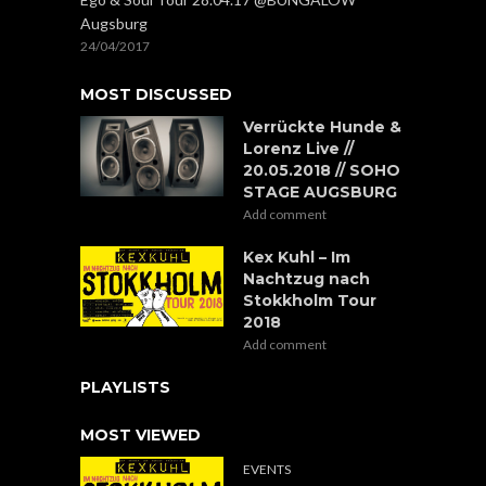
Augsburg
24/04/2017
MOST DISCUSSED
Verrückte Hunde &
Lorenz Live //
20.05.2018 // SOHO
STAGE AUGSBURG
Add comment
Kex Kuhl – Im
Nachtzug nach
Stokkholm Tour
2018
Add comment
PLAYLISTS
MOST VIEWED
EVENTS