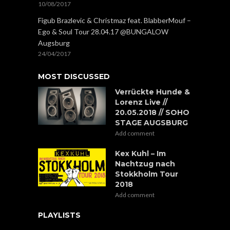
10/08/2017
Figub Brazlevic & Christmaz feat. BlabberMouf –
Ego & Soul Tour 28.04.17 @BUNGALOW
Augsburg
24/04/2017
MOST DISCUSSED
Verrückte Hunde &
Lorenz Live //
20.05.2018 // SOHO
STAGE AUGSBURG
Add comment
Kex Kuhl – Im
Nachtzug nach
Stokkholm Tour
2018
Add comment
PLAYLISTS