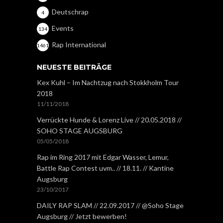
Deutschrap
4
Events
134
Rap International
1461
NEUESTE BEITRÄGE
Kex Kuhl – Im Nachtzug nach Stokkholm Tour
2018
11/11/2018
Verrückte Hunde & Lorenz Live // 20.05.2018 //
SOHO STAGE AUGSBURG
05/05/2018
Rap im Ring 2017 mit Edgar Wasser, Lemur,
Battle Rap Contest uvm.. // 18.11. // Kantine
Augsburg
23/10/2017
DAILY RAP SLAM // 22.09.2017 // @Soho Stage
Augsburg // Jetzt bewerben!