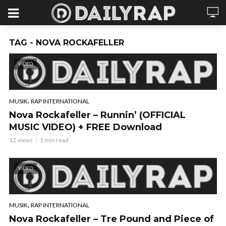
TAG - NOVA ROCKAFELLER
VIDEO
,
MUSIK
RAP INTERNATIONAL
Nova Rockafeller – Runnin’ (OFFICIAL
MUSIC VIDEO) + FREE Download
12 views
1 min read
VIDEO
,
MUSIK
RAP INTERNATIONAL
Nova Rockafeller – Tre Pound and Piece of