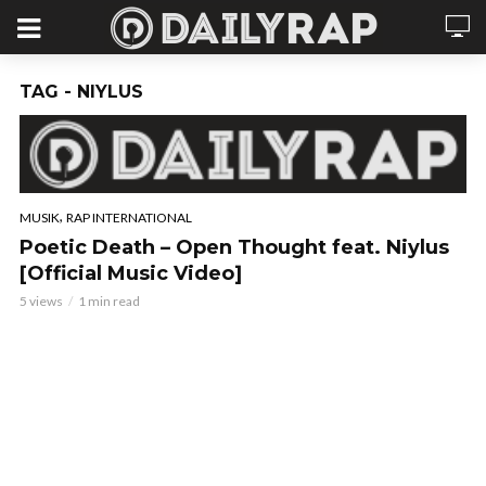
TAG - NIYLUS
,
MUSIK
RAP INTERNATIONAL
Poetic Death – Open Thought feat. Niylus
[Official Music Video]
5 views
1 min read