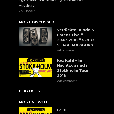
Augsburg
24/04/2017
MOST DISCUSSED
Verrückte Hunde &
Lorenz Live //
20.05.2018 // SOHO
STAGE AUGSBURG
Add comment
Kex Kuhl – Im
Nachtzug nach
Stokkholm Tour
2018
Add comment
PLAYLISTS
MOST VIEWED
EVENTS