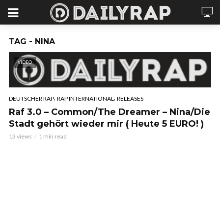
TAG - NINA
VIDEO
,
,
DEUTSCHER RAP
RAP INTERNATIONAL
RELEASES
Raf 3.0 – Common/The Dreamer – Nina/Die
Stadt gehört wieder mir ( Heute 5 EURO! )
13 views
1 min read