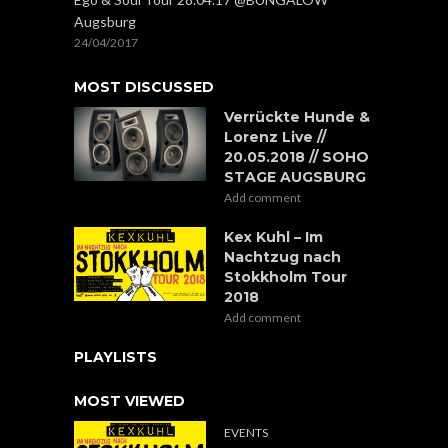
Augsburg
24/04/2017
MOST DISCUSSED
Verrückte Hunde &
Lorenz Live //
20.05.2018 // SOHO
STAGE AUGSBURG
Add comment
Kex Kuhl – Im
Nachtzug nach
Stokkholm Tour
2018
Add comment
PLAYLISTS
MOST VIEWED
EVENTS