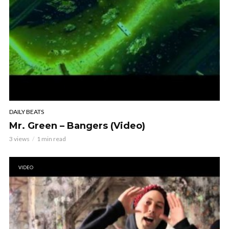
DAILY BEATS
Mr. Green – Bangers (Video)
3 views
1 min read
VIDEO