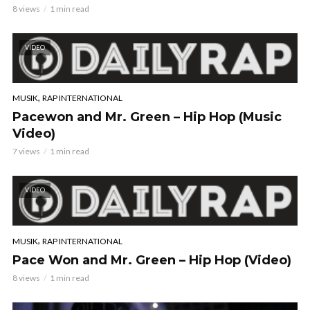
8 views
1 min read
VIDEO
,
MUSIK
RAP INTERNATIONAL
Pacewon and Mr. Green – Hip Hop (Music
Video)
7 views
1 min read
VIDEO
,
MUSIK
RAP INTERNATIONAL
Pace Won and Mr. Green – Hip Hop (Video)
8 views
1 min read