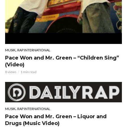
,
MUSIK
RAP INTERNATIONAL
Pace Won and Mr. Green – “Children Sing”
(Video)
8 views
1 min read
,
MUSIK
RAP INTERNATIONAL
Pace Won and Mr. Green – Liquor and
Drugs (Music Video)