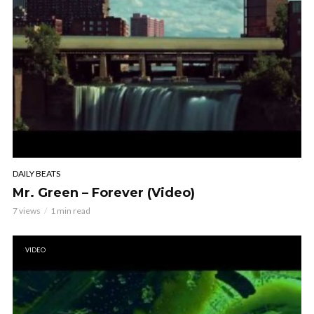
DAILY BEATS
Mr. Green – Forever (Video)
7 views
1 min read
VIDEO