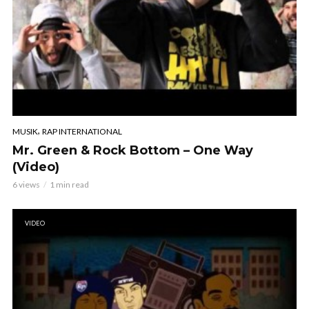
,
MUSIK
RAP INTERNATIONAL
Mr. Green & Rock Bottom – One Way
(Video)
6 views
1 min read
VIDEO