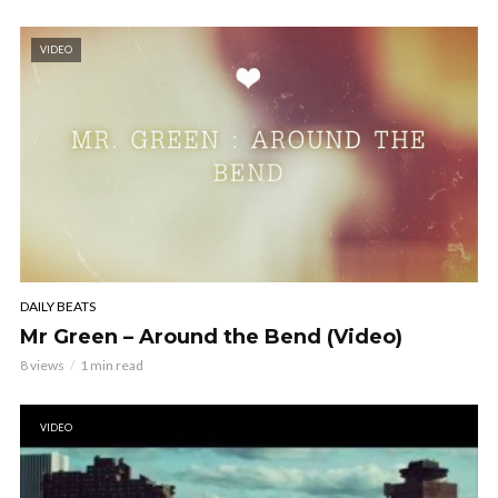
VIDEO
DAILY BEATS
Mr Green – Around the Bend (Video)
8 views
1 min read
VIDEO