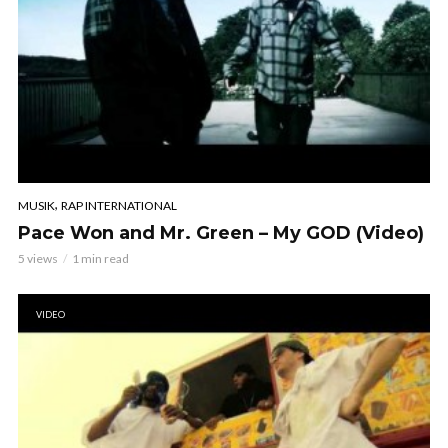
,
MUSIK
RAP INTERNATIONAL
Pace Won and Mr. Green – My GOD (Video)
5 views
1 min read
VIDEO