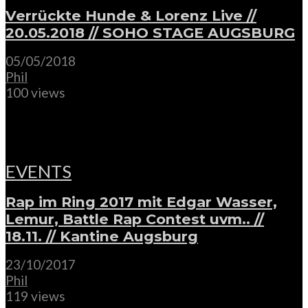
Verrückte Hunde & Lorenz Live //
20.05.2018 // SOHO STAGE AUGSBURG
05/05/2018
Phil
100 views
EVENTS
Rap im Ring 2017 mit Edgar Wasser,
Lemur, Battle Rap Contest uvm.. //
18.11. // Kantine Augsburg
23/10/2017
Phil
119 views