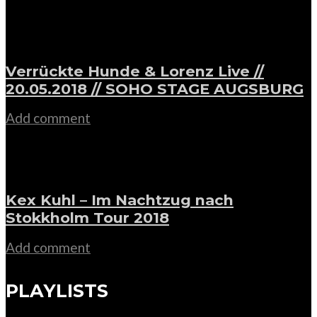
Verrückte Hunde & Lorenz Live //
20.05.2018 // SOHO STAGE AUGSBURG
Add comment
Kex Kuhl – Im Nachtzug nach
Stokkholm Tour 2018
Add comment
PLAYLISTS