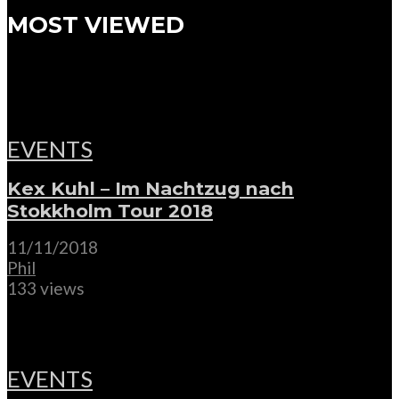
MOST VIEWED
EVENTS
Kex Kuhl – Im Nachtzug nach
Stokkholm Tour 2018
11/11/2018
Phil
133 views
EVENTS