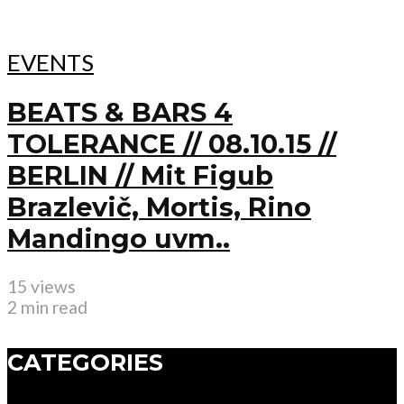
EVENTS
BEATS & BARS 4
TOLERANCE // 08.10.15 //
BERLIN // Mit Figub
Brazlevič, Mortis, Rino
Mandingo uvm..
15 views
2 min read
CATEGORIES