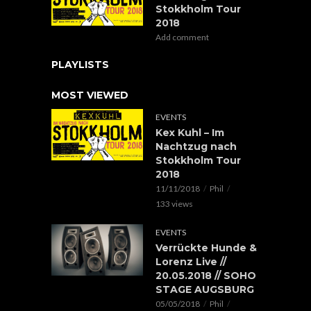
Stokkholm Tour
2018
Add comment
PLAYLISTS
MOST VIEWED
EVENTS
Kex Kuhl – Im
Nachtzug nach
Stokkholm Tour
2018
11/11/2018
Phil
133 views
EVENTS
Verrückte Hunde &
Lorenz Live //
20.05.2018 // SOHO
STAGE AUGSBURG
05/05/2018
Phil