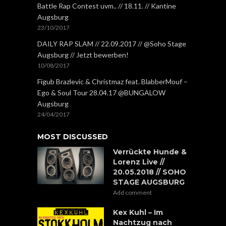
Battle Rap Contest uvm.. // 18.11. // Kantine
Augsburg
23/10/2017
DAILY RAP SLAM // 22.09.2017 // @Soho Stage
Augsburg // Jetzt bewerben!
10/08/2017
Figub Brazlevic & Christmaz feat. BlabberMouf –
Ego & Soul Tour 28.04.17 @BUNGALOW
Augsburg
24/04/2017
MOST DISCUSSED
Verrückte Hunde &
Lorenz Live //
20.05.2018 // SOHO
STAGE AUGSBURG
Add comment
Kex Kuhl – Im
Nachtzug nach