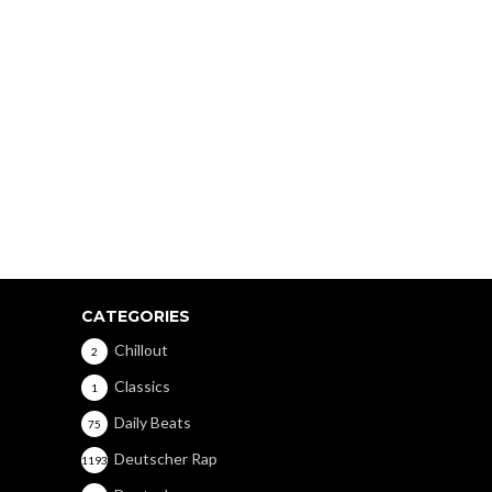
CATEGORIES
Chillout
2
Classics
1
Daily Beats
75
Deutscher Rap
1193