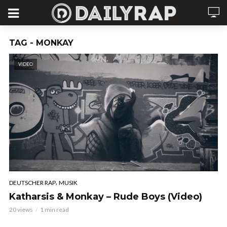
TAG - MONKAY
VIDEO
,
DEUTSCHER RAP
MUSIK
Katharsis & Monkay – Rude Boys (Video)
20 views
1 min read