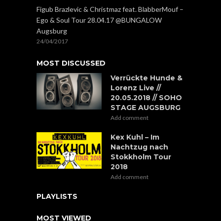
Figub Brazlevic & Christmaz feat. BlabberMouf –
Ego & Soul Tour 28.04.17 @BUNGALOW
Augsburg
24/04/2017
MOST DISCUSSED
Verrückte Hunde &
Lorenz Live //
20.05.2018 // SOHO
STAGE AUGSBURG
Add comment
Kex Kuhl – Im
Nachtzug nach
Stokkholm Tour
2018
Add comment
PLAYLISTS
MOST VIEWED