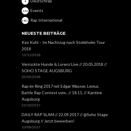
Deutschrap
4
Events
134
Rap International
1461
NEUESTE BEITRÄGE
Kex Kuhl – Im Nachtzug nach Stokkholm Tour
2018
11/11/2018
Verrückte Hunde & Lorenz Live // 20.05.2018 //
SOHO STAGE AUGSBURG
05/05/2018
Rap im Ring 2017 mit Edgar Wasser, Lemur,
Battle Rap Contest uvm.. // 18.11. // Kantine
Augsburg
23/10/2017
DAILY RAP SLAM // 22.09.2017 // @Soho Stage
Augsburg // Jetzt bewerben!
10/08/2017