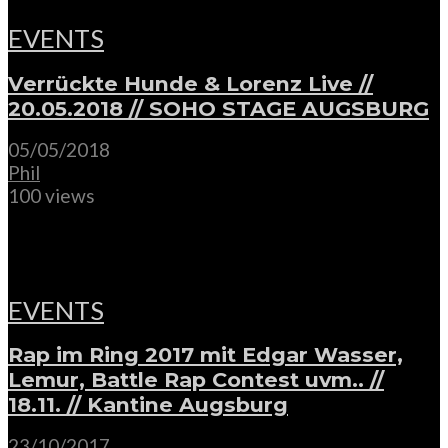
EVENTS
Verrückte Hunde & Lorenz Live //
20.05.2018 // SOHO STAGE AUGSBURG
05/05/2018
Phil
100 views
EVENTS
Rap im Ring 2017 mit Edgar Wasser,
Lemur, Battle Rap Contest uvm.. //
18.11. // Kantine Augsburg
23/10/2017