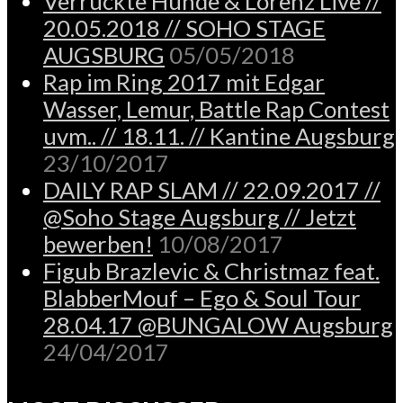
Verrückte Hunde & Lorenz Live //
20.05.2018 // SOHO STAGE
AUGSBURG
05/05/2018
Rap im Ring 2017 mit Edgar
Wasser, Lemur, Battle Rap Contest
uvm.. // 18.11. // Kantine Augsburg
23/10/2017
DAILY RAP SLAM // 22.09.2017 //
@Soho Stage Augsburg // Jetzt
bewerben!
10/08/2017
Figub Brazlevic & Christmaz feat.
BlabberMouf – Ego & Soul Tour
28.04.17 @BUNGALOW Augsburg
24/04/2017