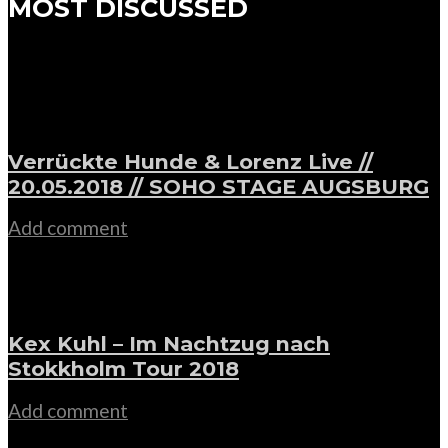
MOST DISCUSSED
Verrückte Hunde & Lorenz Live //
20.05.2018 // SOHO STAGE AUGSBURG
Add comment
Kex Kuhl – Im Nachtzug nach
Stokkholm Tour 2018
Add comment