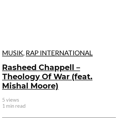
MUSIK
,
RAP INTERNATIONAL
Rasheed Chappell –
Theology Of War (feat.
Mishal Moore)
5 views
1 min read