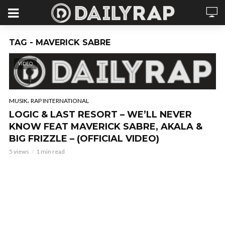
TAG - MAVERICK SABRE
VIDEO
,
MUSIK
RAP INTERNATIONAL
LOGIC & LAST RESORT – WE’LL NEVER
KNOW FEAT MAVERICK SABRE, AKALA &
BIG FRIZZLE – (OFFICIAL VIDEO)
5 views
1 min read