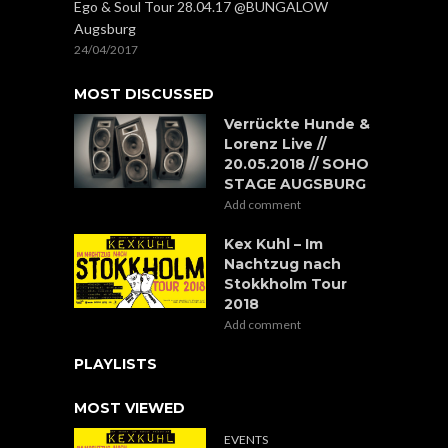
Ego & Soul Tour 28.04.17 @BUNGALOW
Augsburg
24/04/2017
MOST DISCUSSED
Verrückte Hunde &
Lorenz Live //
20.05.2018 // SOHO
STAGE AUGSBURG
Add comment
Kex Kuhl – Im
Nachtzug nach
Stokkholm Tour
2018
Add comment
PLAYLISTS
MOST VIEWED
EVENTS