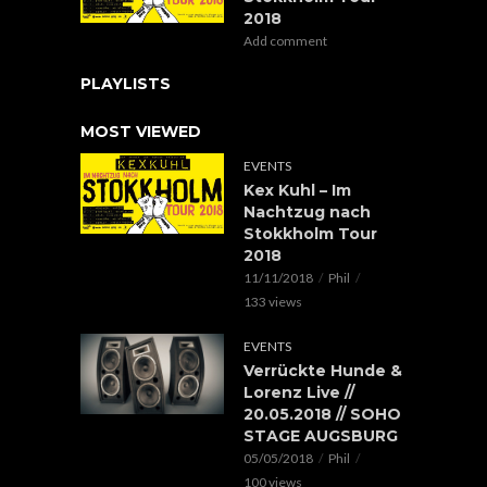
2018
Add comment
PLAYLISTS
MOST VIEWED
EVENTS
Kex Kuhl – Im
Nachtzug nach
Stokkholm Tour
2018
11/11/2018
Phil
133 views
EVENTS
Verrückte Hunde &
Lorenz Live //
20.05.2018 // SOHO
STAGE AUGSBURG
05/05/2018
Phil
100 views