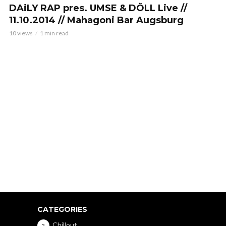
DAiLY RAP pres. UMSE & DÖLL Live //
11.10.2014 // Mahagoni Bar Augsburg
10 views
1 min read
CATEGORIES
Chillout
2