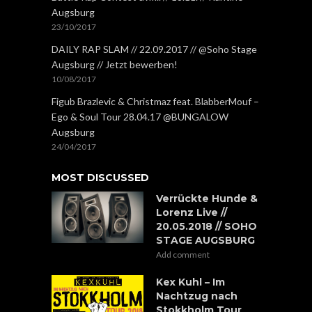
Augsburg
23/10/2017
DAILY RAP SLAM // 22.09.2017 // @Soho Stage
Augsburg // Jetzt bewerben!
10/08/2017
Figub Brazlevic & Christmaz feat. BlabberMouf –
Ego & Soul Tour 28.04.17 @BUNGALOW
Augsburg
24/04/2017
MOST DISCUSSED
Verrückte Hunde &
Lorenz Live //
20.05.2018 // SOHO
STAGE AUGSBURG
Add comment
Kex Kuhl – Im
Nachtzug nach
Stokkholm Tour