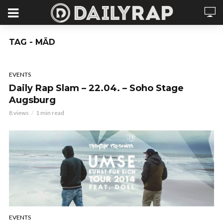
TAG - MÄD
EVENTS
Daily Rap Slam – 22.04. – Soho Stage
Augsburg
8 views
1 min read
EVENTS