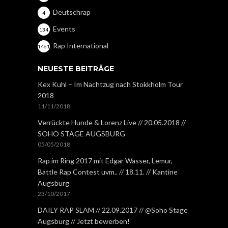
Deutschrap
4
Events
134
Rap International
1461
NEUESTE BEITRÄGE
Kex Kuhl – Im Nachtzug nach Stokkholm Tour
2018
11/11/2018
Verrückte Hunde & Lorenz Live // 20.05.2018 //
SOHO STAGE AUGSBURG
05/05/2018
Rap im Ring 2017 mit Edgar Wasser, Lemur,
Battle Rap Contest uvm.. // 18.11. // Kantine
Augsburg
23/10/2017
DAILY RAP SLAM // 22.09.2017 // @Soho Stage
Augsburg // Jetzt bewerben!