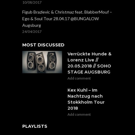
10/08/2017
Figub Brazlevic & Christmaz feat. BlabberMouf –
Ego & Soul Tour 28.04.17 @BUNGALOW
Augsburg
24/04/2017
MOST DISCUSSED
Verrückte Hunde &
Lorenz Live //
20.05.2018 // SOHO
STAGE AUGSBURG
Add comment
Kex Kuhl – Im
Nachtzug nach
Stokkholm Tour
2018
Add comment
PLAYLISTS