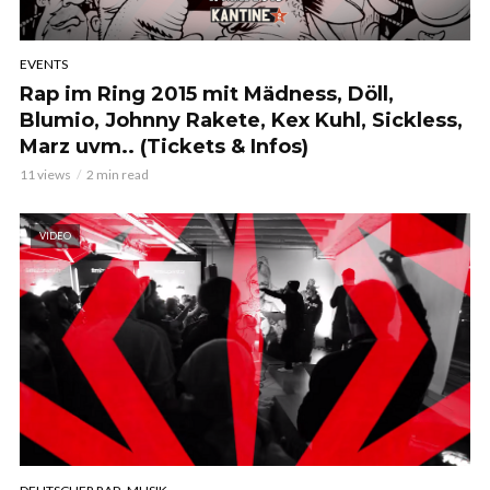
EVENTS
Rap im Ring 2015 mit Mädness, Döll,
Blumio, Johnny Rakete, Kex Kuhl, Sickless,
Marz uvm.. (Tickets & Infos)
11 views
2 min read
VIDEO
,