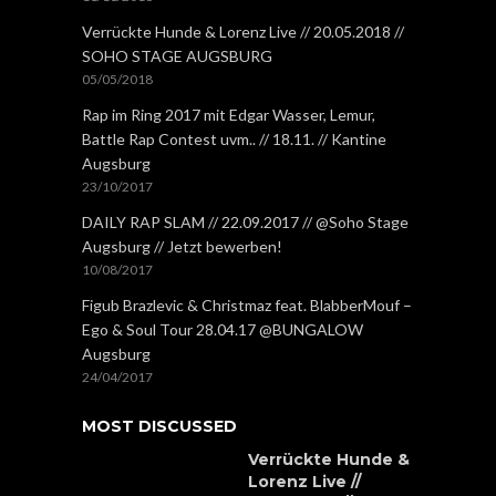
Verrückte Hunde & Lorenz Live // 20.05.2018 //
SOHO STAGE AUGSBURG
05/05/2018
Rap im Ring 2017 mit Edgar Wasser, Lemur,
Battle Rap Contest uvm.. // 18.11. // Kantine
Augsburg
23/10/2017
DAILY RAP SLAM // 22.09.2017 // @Soho Stage
Augsburg // Jetzt bewerben!
10/08/2017
Figub Brazlevic & Christmaz feat. BlabberMouf –
Ego & Soul Tour 28.04.17 @BUNGALOW
Augsburg
24/04/2017
MOST DISCUSSED
Verrückte Hunde &
Lorenz Live //