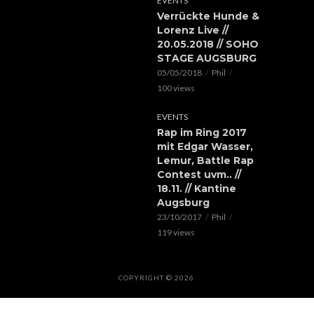
EVENTS
Verrückte Hunde &
Lorenz Live //
20.05.2018 // SOHO
STAGE AUGSBURG
05/05/2018
Phil
100 views
EVENTS
Rap im Ring 2017
mit Edgar Wasser,
Lemur, Battle Rap
Contest uvm.. //
18.11. // Kantine
Augsburg
23/10/2017
Phil
119 views
COPYRIGHT © 2026.