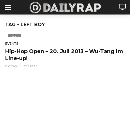
TAG - LEFT BOY
VIDEO
EVENTS
Hip-Hop Open – 20. Juli 2013 – Wu-Tang im
Line-up!
8 views
1 min read