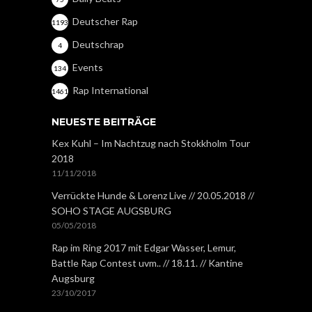
Deutscher Rap
1193
Deutschrap
4
Events
134
Rap International
1461
NEUESTE BEITRÄGE
Kex Kuhl – Im Nachtzug nach Stokkholm Tour
2018
11/11/2018
Verrückte Hunde & Lorenz Live // 20.05.2018 //
SOHO STAGE AUGSBURG
05/05/2018
Rap im Ring 2017 mit Edgar Wasser, Lemur,
Battle Rap Contest uvm.. // 18.11. // Kantine
Augsburg
23/10/2017