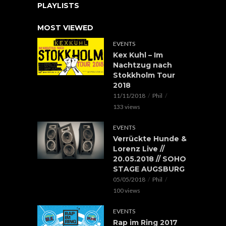
PLAYLISTS
MOST VIEWED
EVENTS
Kex Kuhl – Im
Nachtzug nach
Stokkholm Tour
2018
11/11/2018
Phil
133 views
EVENTS
Verrückte Hunde &
Lorenz Live //
20.05.2018 // SOHO
STAGE AUGSBURG
05/05/2018
Phil
100 views
EVENTS
Rap im Ring 2017