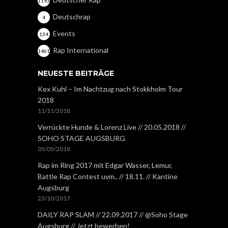
1193
Deutschrap
4
Events
134
Rap International
1461
NEUESTE BEITRÄGE
Kex Kuhl – Im Nachtzug nach Stokkholm Tour
2018
11/11/2018
Verrückte Hunde & Lorenz Live // 20.05.2018 //
SOHO STAGE AUGSBURG
05/05/2018
Rap im Ring 2017 mit Edgar Wasser, Lemur,
Battle Rap Contest uvm.. // 18.11. // Kantine
Augsburg
23/10/2017
DAILY RAP SLAM // 22.09.2017 // @Soho Stage
Augsburg // Jetzt bewerben!