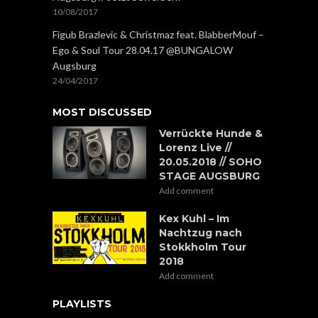
10/08/2017
Figub Brazlevic & Christmaz feat. BlabberMouf –
Ego & Soul Tour 28.04.17 @BUNGALOW
Augsburg
24/04/2017
MOST DISCUSSED
Verrückte Hunde &
Lorenz Live //
20.05.2018 // SOHO
STAGE AUGSBURG
Add comment
Kex Kuhl – Im
Nachtzug nach
Stokkholm Tour
2018
Add comment
PLAYLISTS