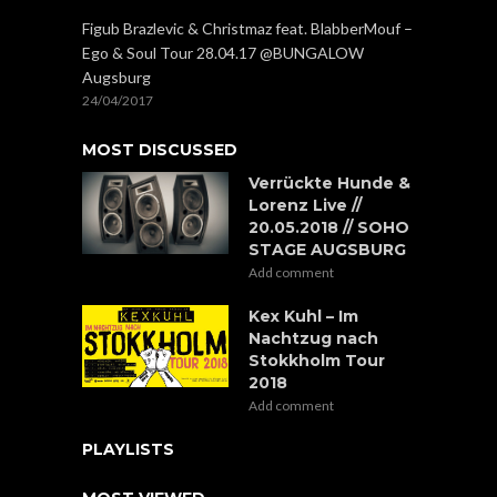
Figub Brazlevic & Christmaz feat. BlabberMouf –
Ego & Soul Tour 28.04.17 @BUNGALOW
Augsburg
24/04/2017
MOST DISCUSSED
Verrückte Hunde &
Lorenz Live //
20.05.2018 // SOHO
STAGE AUGSBURG
Add comment
Kex Kuhl – Im
Nachtzug nach
Stokkholm Tour
2018
Add comment
PLAYLISTS