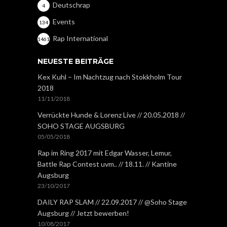
Deutschrap
4
Events
134
Rap International
1461
NEUESTE BEITRÄGE
Kex Kuhl – Im Nachtzug nach Stokkholm Tour
2018
11/11/2018
Verrückte Hunde & Lorenz Live // 20.05.2018 //
SOHO STAGE AUGSBURG
05/05/2018
Rap im Ring 2017 mit Edgar Wasser, Lemur,
Battle Rap Contest uvm.. // 18.11. // Kantine
Augsburg
23/10/2017
DAILY RAP SLAM // 22.09.2017 // @Soho Stage
Augsburg // Jetzt bewerben!
10/08/2017