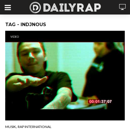
TAG - INDJNOUS
VIDEO
,
MUSIK
RAP INTERNATIONAL