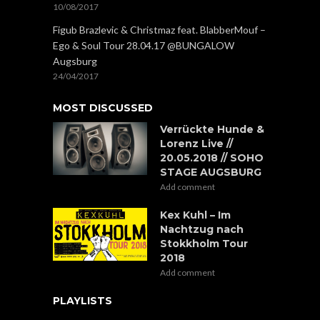
10/08/2017
Figub Brazlevic & Christmaz feat. BlabberMouf –
Ego & Soul Tour 28.04.17 @BUNGALOW
Augsburg
24/04/2017
MOST DISCUSSED
Verrückte Hunde &
Lorenz Live //
20.05.2018 // SOHO
STAGE AUGSBURG
Add comment
Kex Kuhl – Im
Nachtzug nach
Stokkholm Tour
2018
Add comment
PLAYLISTS