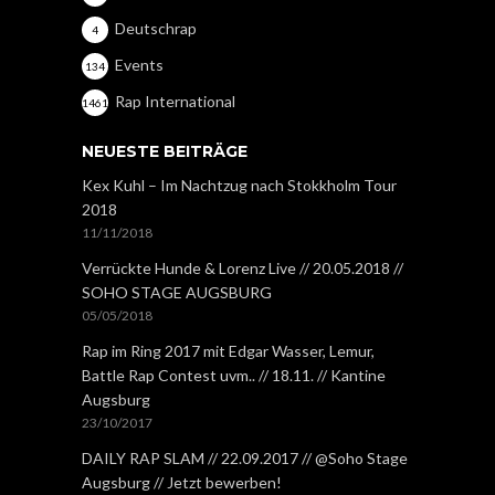
Deutschrap
4
Events
134
Rap International
1461
NEUESTE BEITRÄGE
Kex Kuhl – Im Nachtzug nach Stokkholm Tour
2018
11/11/2018
Verrückte Hunde & Lorenz Live // 20.05.2018 //
SOHO STAGE AUGSBURG
05/05/2018
Rap im Ring 2017 mit Edgar Wasser, Lemur,
Battle Rap Contest uvm.. // 18.11. // Kantine
Augsburg
23/10/2017
DAILY RAP SLAM // 22.09.2017 // @Soho Stage
Augsburg // Jetzt bewerben!