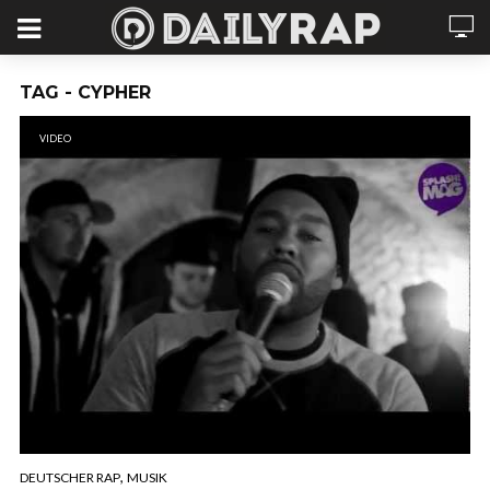
TAG - CYPHER
VIDEO
,
DEUTSCHER RAP
MUSIK