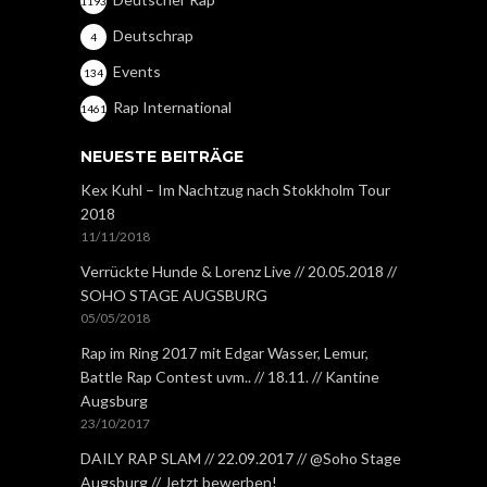
1193
Deutschrap
4
Events
134
Rap International
1461
NEUESTE BEITRÄGE
Kex Kuhl – Im Nachtzug nach Stokkholm Tour
2018
11/11/2018
Verrückte Hunde & Lorenz Live // 20.05.2018 //
SOHO STAGE AUGSBURG
05/05/2018
Rap im Ring 2017 mit Edgar Wasser, Lemur,
Battle Rap Contest uvm.. // 18.11. // Kantine
Augsburg
23/10/2017
DAILY RAP SLAM // 22.09.2017 // @Soho Stage
Augsburg // Jetzt bewerben!