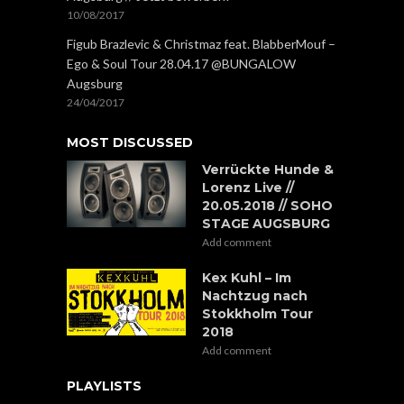
10/08/2017
Figub Brazlevic & Christmaz feat. BlabberMouf –
Ego & Soul Tour 28.04.17 @BUNGALOW
Augsburg
24/04/2017
MOST DISCUSSED
Verrückte Hunde &
Lorenz Live //
20.05.2018 // SOHO
STAGE AUGSBURG
Add comment
Kex Kuhl – Im
Nachtzug nach
Stokkholm Tour
2018
Add comment
PLAYLISTS