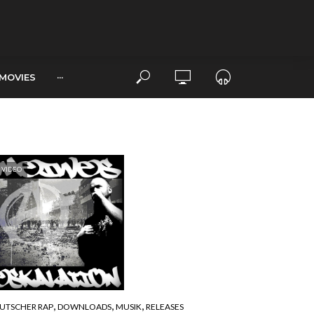
MOVIES
···
VIDEO
,
,
,
UTSCHER RAP
DOWNLOADS
MUSIK
RELEASES