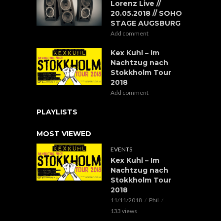
Lorenz Live //
20.05.2018 // SOHO
STAGE AUGSBURG
Add comment
Kex Kuhl – Im
Nachtzug nach
Stokkholm Tour
2018
Add comment
PLAYLISTS
MOST VIEWED
EVENTS
Kex Kuhl – Im
Nachtzug nach
Stokkholm Tour
2018
11/11/2018
Phil
133 views