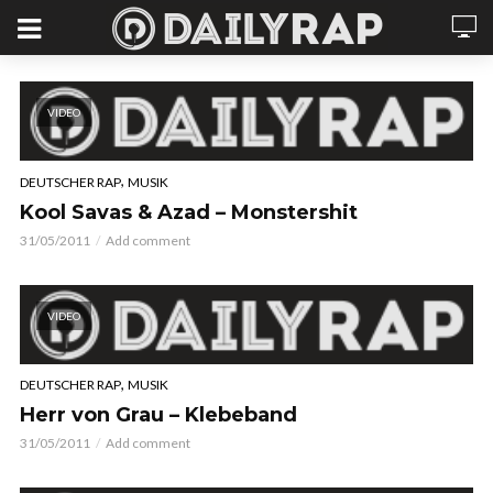
VIDEO
,
DEUTSCHER RAP
MUSIK
Kool Savas & Azad – Monstershit
31/05/2011
Add comment
VIDEO
,
DEUTSCHER RAP
MUSIK
Herr von Grau – Klebeband
31/05/2011
Add comment