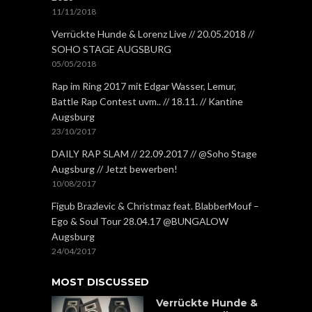
11/11/2018
Verrückte Hunde & Lorenz Live // 20.05.2018 //
SOHO STAGE AUGSBURG
05/05/2018
Rap im Ring 2017 mit Edgar Wasser, Lemur,
Battle Rap Contest uvm.. // 18.11. // Kantine
Augsburg
23/10/2017
DAILY RAP SLAM // 22.09.2017 // @Soho Stage
Augsburg // Jetzt bewerben!
10/08/2017
Figub Brazlevic & Christmaz feat. BlabberMouf –
Ego & Soul Tour 28.04.17 @BUNGALOW
Augsburg
24/04/2017
MOST DISCUSSED
Verrückte Hunde &