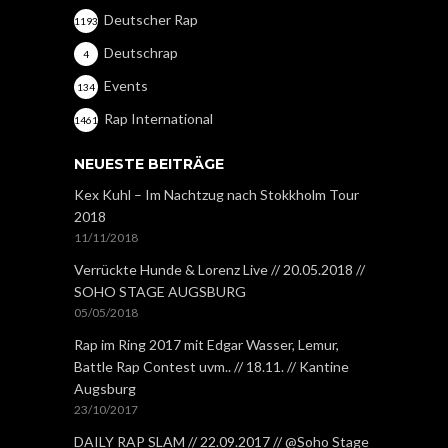
Deutscher Rap
1193
Deutschrap
4
Events
134
Rap International
1461
NEUESTE BEITRÄGE
Kex Kuhl – Im Nachtzug nach Stokkholm Tour
2018
11/11/2018
Verrückte Hunde & Lorenz Live // 20.05.2018 //
SOHO STAGE AUGSBURG
05/05/2018
Rap im Ring 2017 mit Edgar Wasser, Lemur,
Battle Rap Contest uvm.. // 18.11. // Kantine
Augsburg
23/10/2017
DAILY RAP SLAM // 22.09.2017 // @Soho Stage