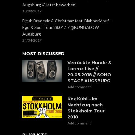
Augsburg // Jetzt bewerben!
10/08/2017
Figub Brazlevic & Christmaz feat. BlabberMouf –
Ego & Soul Tour 28.04.17 @BUNGALOW
Augsburg
24/04/2017
MOST DISCUSSED
Verrückte Hunde &
Lorenz Live //
20.05.2018 // SOHO
STAGE AUGSBURG
Add comment
Kex Kuhl – Im
Nachtzug nach
Stokkholm Tour
2018
Add comment