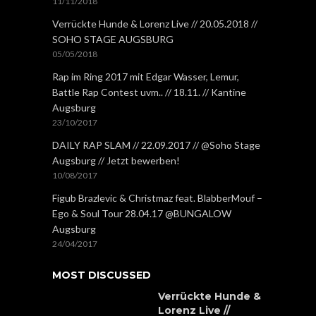
11/11/2018
Verrückte Hunde & Lorenz Live // 20.05.2018 //
SOHO STAGE AUGSBURG
05/05/2018
Rap im Ring 2017 mit Edgar Wasser, Lemur,
Battle Rap Contest uvm.. // 18.11. // Kantine
Augsburg
23/10/2017
DAILY RAP SLAM // 22.09.2017 // @Soho Stage
Augsburg // Jetzt bewerben!
10/08/2017
Figub Brazlevic & Christmaz feat. BlabberMouf –
Ego & Soul Tour 28.04.17 @BUNGALOW
Augsburg
24/04/2017
MOST DISCUSSED
Verrückte Hunde &
Lorenz Live //