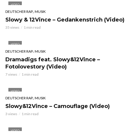
VIDEO
,
DEUTSCHER RAP
MUSIK
Slowy & 12Vince – Gedankenstrich (Video)
35 views
1 min read
VIDEO
,
DEUTSCHER RAP
MUSIK
Dramadigs feat. Slowy&12Vince –
Fotolovestory (Video)
7 views
1 min read
VIDEO
,
DEUTSCHER RAP
MUSIK
Slowy&12Vince – Camouflage (Video)
3 views
1 min read
VIDEO