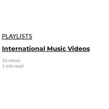
PLAYLISTS
International Music Videos
16 views
1 min read