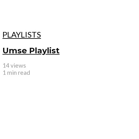
PLAYLISTS
Umse Playlist
14 views
1 min read