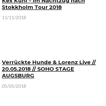
Kex Kuhl – Im Nachtzug nach
Stokkholm Tour 2018
11/11/2018
Verrückte Hunde & Lorenz Live //
20.05.2018 // SOHO STAGE
AUGSBURG
05/05/2018