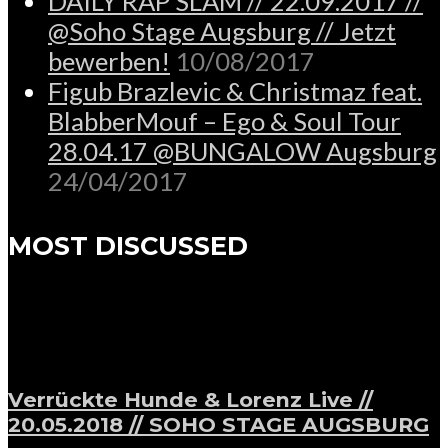
DAILY RAP SLAM // 22.09.2017 //
@Soho Stage Augsburg // Jetzt
bewerben!
10/08/2017
Figub Brazlevic & Christmaz feat.
BlabberMouf – Ego & Soul Tour
28.04.17 @BUNGALOW Augsburg
24/04/2017
MOST DISCUSSED
Verrückte Hunde & Lorenz Live //
20.05.2018 // SOHO STAGE AUGSBURG