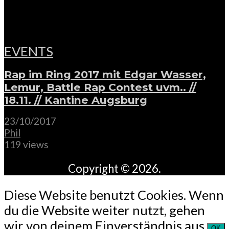
EVENTS
Rap im Ring 2017 mit Edgar Wasser,
Lemur, Battle Rap Contest uvm.. //
18.11. // Kantine Augsburg
23/10/2017
Phil
119 views
Copyright © 2026.
Diese Website benutzt Cookies. Wenn
du die Website weiter nutzt, gehen
wir von deinem Einverständnis aus.
OK