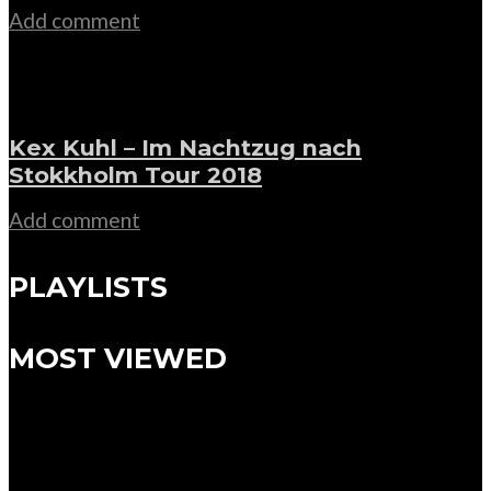
Add comment
Kex Kuhl – Im Nachtzug nach
Stokkholm Tour 2018
Add comment
PLAYLISTS
MOST VIEWED