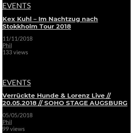
EVENTS
Kex Kuhl – Im Nachtzug nach
Stokkholm Tour 2018
11/11/2018
Phil
133 views
EVENTS
Verrückte Hunde & Lorenz Live //
20.05.2018 // SOHO STAGE AUGSBURG
05/05/2018
Phil
99 views