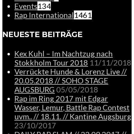
Events
134
Rap International
1461
NEUESTE BEITRÄGE
Kex Kuhl – Im Nachtzug nach
Stokkholm Tour 2018
11/11/2018
Verrückte Hunde & Lorenz Live //
20.05.2018 // SOHO STAGE
AUGSBURG
05/05/2018
Rap im Ring 2017 mit Edgar
Wasser, Lemur, Battle Rap Contest
uvm.. // 18.11. // Kantine Augsburg
23/10/2017